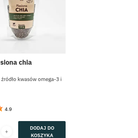
siona chia
 źródło kwasów omega-3 i
4.9
DODAJ DO
KOSZYKA