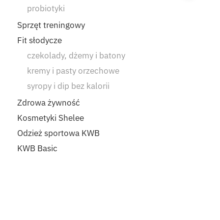
probiotyki
Sprzęt treningowy
Fit słodycze
czekolady, dżemy i batony
kremy i pasty orzechowe
syropy i dip bez kalorii
Zdrowa żywność
Kosmetyki Shelee
Odzież sportowa KWB
KWB Basic