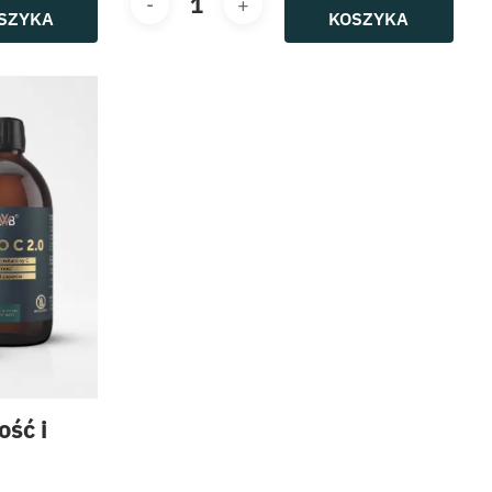
SZYKA
KOSZYKA
ść i