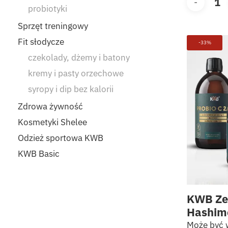
probiotyki
Sprzęt treningowy
Fit słodycze
-33%
czekolady, dżemy i batony
kremy i pasty orzechowe
syropy i dip bez kalorii
Zdrowa żywność
Kosmetyki Shelee
Odzież sportowa KWB
KWB Basic
KWB Ze
Hashim
Może być 