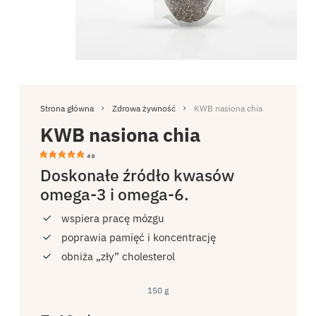
Strona główna
Zdrowa żywność
KWB nasiona chia
KWB nasiona chia
4.9
Doskonałe źródło kwasów
omega-3 i omega-6.
wspiera pracę mózgu
poprawia pamięć i koncentrację
obniża „zły” cholesterol
150 g