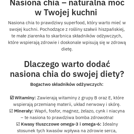
Nasiona chia – naturalna moc
w Twojej kuchni
Nasiona chia to prawdziwy superfood, który warto mieć w
swojej kuchni. Pochodzące z rośliny szałwii hiszpańskiej,
te małe ziarenka to skarbnica składników odżywczych,
które wspierają zdrowie i doskonale wpisują się w zdrową
dietę.
Dlaczego warto dodać
nasiona chia do swojej diety?
Bogactwo składników odżywczych:
☑️ Witaminy:
Zawierają witaminy z grupy B oraz E, które
wspierają przemianę materii, układ nerwowy i skórę.
☑️
Minerały:
Wapń, fosfor, magnez, żelazo, cynk i niacyna
– te nasiona to prawdziwa bomba zdrowotna!
☑️
Kwasy tłuszczowe omega-3 i omega-6:
Idealny
stosunek tych kwasów wpływa na zdrowie serca,