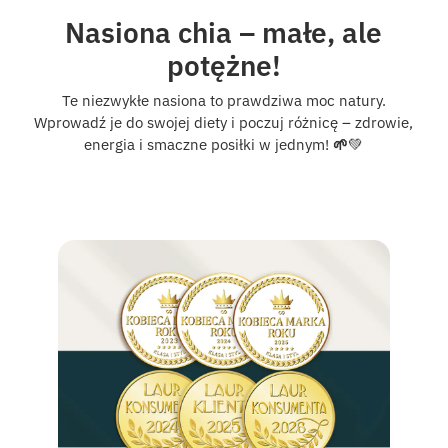
Nasiona chia – małe, ale
potężne!
Te niezwykłe nasiona to prawdziwa moc natury.
Wprowadź je do swojej diety i poczuj różnicę – zdrowie,
energia i smaczne posiłki w jednym!
🌱
💚