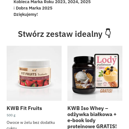
Kobieca Marka Roku 2023, 2024, 2025
i
Dobra Marka 2025
Dziękujemy!
Stwórz zestaw idealny 👇
KWB Fit Fruits
KWB Iso Whey –
odżywka białkowa +
500 g
e-book lody
Owoce w żelu bez dodatku
proteinowe GRATIS!
cukru.