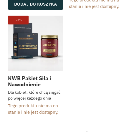
DODAJ DO KOSZYKA
stanie i nie jest dostępny.
-25%
KWB Pakiet Siła i
Nawodnienie
Dla kobiet, które chcą sięgać
po więcej każdego dnia
Tego produktu nie ma na
PROMOCJE
stanie i nie jest dostępny.
Zestawy KWB
Dieta i trening