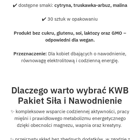
✔️ dostępne smaki:
cytryna,
truskawka-arbuz,
malina
✔️ 30 sztuk w opakowaniu
Produkt bez cukru, glutenu, soi, laktozy oraz GMO –
odpowiedni dla wegan.
Przeznaczenie:
Dla kobiet dbających o nawodnienie,
równowagę elektrolitową i codzienną energię.
Dlaczego warto wybrać KWB
Pakiet Siła i Nawodnienie
✨ kompleksowe wsparcie codziennej aktywności, pracy
mięśni i prawidłowego metabolizmu energetycznego
dzięki obecności magnezu, wapnia oraz
kreatyny.
✨ przejrzysty skład bez zbędnych dodatków, w zgodzie z