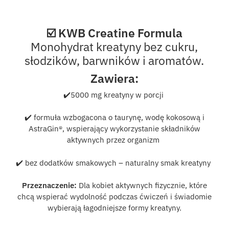
☑️ KWB Creatine Formula
Monohydrat kreatyny bez cukru,
słodzików, barwników i aromatów.
Zawiera:
✔️
5000 mg kreatyny w porcji
✔️
formuła wzbogacona o taurynę, wodę kokosową i
AstraGin®, wspierający wykorzystanie składników
aktywnych przez organizm
✔️
bez dodatków smakowych – naturalny smak kreatyny
Przeznaczenie:
Dla kobiet aktywnych fizycznie, które
chcą wspierać wydolność podczas ćwiczeń i świadomie
wybierają łagodniejsze formy kreatyny.