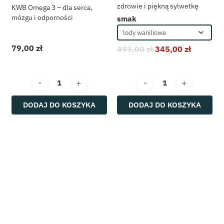
zdrowie i piękną sylwetkę
KWB Omega 3 – dla serca,
mózgu i odporności
smak
79,00
zł
493,00
zł
345,00
zł
DODAJ DO KOSZYKA
DODAJ DO KOSZYKA