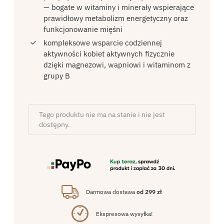
— bogate w witaminy i minerały wspierające
prawidłowy metabolizm energetyczny oraz
funkcjonowanie mięśni
kompleksowe wsparcie codziennej
aktywności kobiet aktywnych fizycznie
dzięki magnezowi, wapniowi i witaminom z
grupy B
Tego produktu nie ma na stanie i nie jest
dostępny.
Darmowa dostawa
od 299 zł
Ekspresowa wysyłka!