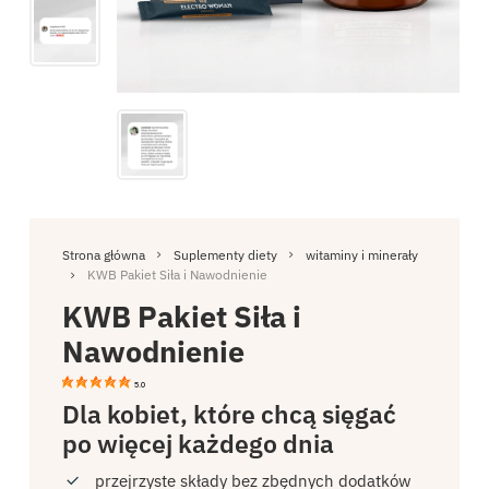
Strona główna
Suplementy diety
witaminy i minerały
KWB Pakiet Siła i Nawodnienie
KWB Pakiet Siła i
Nawodnienie
5.0
Dla kobiet, które chcą sięgać
po więcej każdego dnia
przejrzyste składy bez zbędnych dodatków