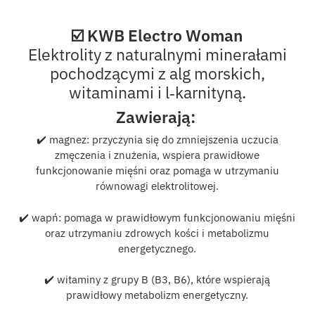
☑️ KWB Electro Woman
Elektrolity z naturalnymi minerałami
pochodzącymi z alg morskich,
witaminami i l‑karnityną.
Zawierają:
✔️ magnez: przyczynia się do zmniejszenia uczucia
zmęczenia i znużenia, wspiera prawidłowe
funkcjonowanie mięśni oraz pomaga w utrzymaniu
równowagi elektrolitowej.
✔️ wapń: pomaga w prawidłowym funkcjonowaniu mięśni
oraz utrzymaniu zdrowych kości i metabolizmu
energetycznego.
✔️ witaminy z grupy B (B3, B6), które wspierają
prawidłowy metabolizm energetyczny.