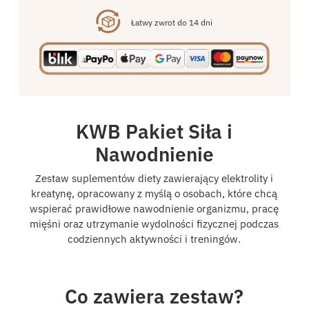
Łatwy zwrot do 14 dni
KWB Pakiet Siła i
Nawodnienie
Zestaw suplementów diety zawierający elektrolity i
kreatynę, opracowany z myślą o osobach, które chcą
wspierać prawidłowe nawodnienie organizmu, pracę
mięśni oraz utrzymanie wydolności fizycznej podczas
codziennych aktywności i treningów.
Co zawiera zestaw?