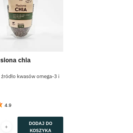
siona chia
 źródło kwasów omega-3 i
4.9
DODAJ DO
KOSZYKA