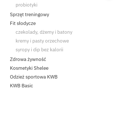
probiotyki
Sprzęt treningowy
Fit słodycze
czekolady, dżemy i batony
kremy i pasty orzechowe
syropy i dip bez kalorii
Zdrowa żywność
Kosmetyki Shelee
Odzież sportowa KWB
KWB Basic