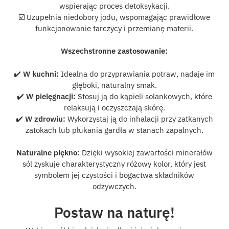
wspierając proces detoksykacji.
☑️ Uzupełnia niedobory jodu, wspomagając prawidłowe
funkcjonowanie tarczycy i przemianę materii.
Wszechstronne zastosowanie:
✔️
W kuchni:
Idealna do przyprawiania potraw, nadaje im
głęboki, naturalny smak.
✔️
W pielęgnacji:
Stosuj ją do kąpieli solankowych, które
relaksują i oczyszczają skórę.
✔️
W zdrowiu:
Wykorzystaj ją do inhalacji przy zatkanych
zatokach lub płukania gardła w stanach zapalnych.
Naturalne piękno:
Dzięki wysokiej zawartości minerałów
sól zyskuje charakterystyczny różowy kolor, który jest
symbolem jej czystości i bogactwa składników
odżywczych.
Postaw na naturę!