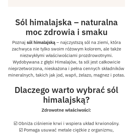
Sól himalajska – naturalna
moc zdrowia i smaku
Poznaj
sól himalajską
– najczystszą sól na ziemi, która
zachwyca nie tylko swoim różowym kolorem, ale także
niezwykłymi właściwościami prozdrowotnymi.
Wydobywana z głębi Himalajów, ta sól jest całkowicie
nieprzetworzona, nieskażona i pełna cennych składników
mineralnych, takich jak jod, wapń, żelazo, magnez i potas.
Dlaczego warto wybrać sól
himalajską?
Zdrowotne właściwości:
☑️ Obniża ciśnienie krwi i wspiera układ krwionośny.
☑️ Pomaga usuwać metale ciężkie z organizmu,