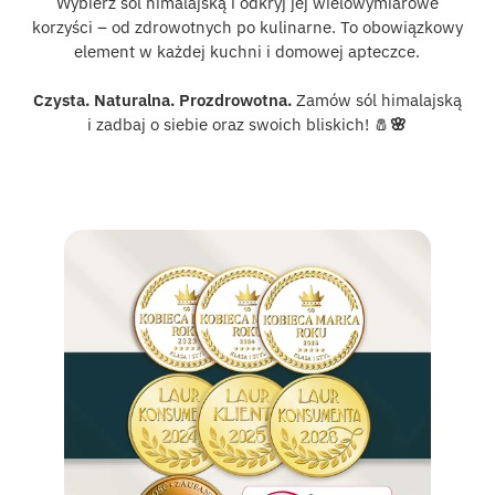
Wybierz sól himalajską i odkryj jej wielowymiarowe
korzyści – od zdrowotnych po kulinarne. To obowiązkowy
element w każdej kuchni i domowej apteczce.
Czysta. Naturalna. Prozdrowotna.
Zamów sól himalajską
i zadbaj o siebie oraz swoich bliskich! 🧂
🌸