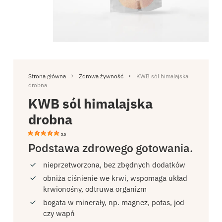
Strona główna
Zdrowa żywność
KWB sól himalajska
drobna
KWB sól himalajska
drobna
5.0
Podstawa zdrowego gotowania.
nieprzetworzona, bez zbędnych dodatków
obniża ciśnienie we krwi, wspomaga układ
krwionośny, odtruwa organizm
bogata w minerały, np. magnez, potas, jod
czy wapń