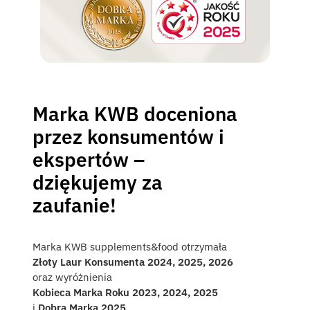
Marka KWB doceniona
przez konsumentów i
ekspertów –
dziękujemy za
zaufanie!
Marka KWB supplements&food otrzymała
Złoty Laur Konsumenta 2024, 2025, 2026
oraz wyróżnienia
Kobieca Marka Roku 2023, 2024, 2025
i
Dobra Marka 2025