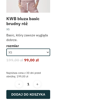
KWB bluza basic
brudny róż
XS
Basic, który zawsze wygląda
dobrze.
rozmiar
199,00
zł
99,00
zł
Najniższa cena z 30 dni przed
obniżką:
199,00
zł
DODAJ DO KOSZYKA