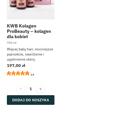
KWB Kolagen
ProBeauty – kolagen
dla kobiet
750 ml
Więcej baby hair, mocniejsze
paznokcie, nawilżenie i
ujędrnienie skóry.
197,00
zł
4.9
DODAJ DO KOSZYKA