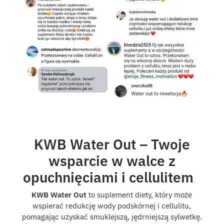
KWB Water Out – Twoje
wsparcie w walce z
opuchnięciami i cellulitem
KWB Water Out
to suplement diety, który może
wspierać redukcję wody podskórnej i cellulitu,
pomagając uzyskać smuklejszą, jędrniejszą sylwetkę.