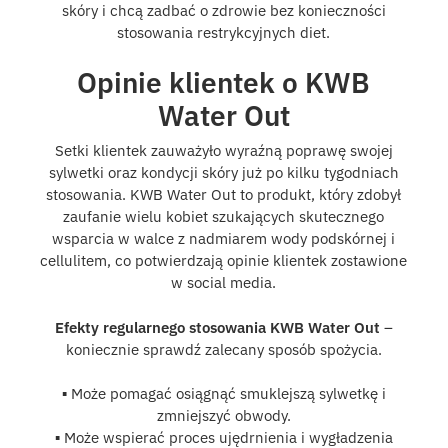
skóry i chcą zadbać o zdrowie bez konieczności
stosowania restrykcyjnych diet.
Opinie klientek o KWB
Water Out
Setki klientek zauważyło wyraźną poprawę swojej
sylwetki oraz kondycji skóry już po kilku tygodniach
stosowania. KWB Water Out to produkt, który zdobył
zaufanie wielu kobiet szukających skutecznego
wsparcia w walce z nadmiarem wody podskórnej i
cellulitem, co potwierdzają opinie klientek zostawione
w social media.
Efekty regularnego stosowania KWB Water Out
–
koniecznie sprawdź zalecany sposób spożycia.
▪️ Może pomagać osiągnąć smuklejszą sylwetkę i
zmniejszyć obwody.
▪️ Może wspierać proces ujędrnienia i wygładzenia