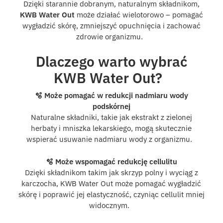
Dzięki starannie dobranym, naturalnym składnikom,
KWB Water Out
może działać wielotorowo – pomagać
wygładzić skórę, zmniejszyć opuchnięcia i zachować
zdrowie organizmu.
Dlaczego warto wybrać
KWB Water Out?
🫧 Może pomagać w redukcji nadmiaru wody
podskórnej
Naturalne składniki, takie jak ekstrakt z zielonej
herbaty i mniszka lekarskiego, mogą skutecznie
wspierać usuwanie nadmiaru wody z organizmu.
🫧 Może wspomagać redukcję cellulitu
Dzięki składnikom takim jak skrzyp polny i wyciąg z
karczocha, KWB Water Out może pomagać wygładzić
skórę i poprawić jej elastyczność, czyniąc cellulit mniej
widocznym.