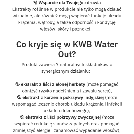
🫧 Wsparcie dla Twojego zdrowia
Ekstrakty roślinne w produkcie nie tylko mogą działać
wizualnie, ale również mogą wspierać funkcje układu
krążenia, wątroby, a także odporność i kondycję
włosów, skóry i paznokci.
Co kryje się w KWB Water
Out?
Produkt zawiera 7 naturalnych składników o
synergicznym działaniu:
💦 ekstrakt z liści zielonej herbaty
(może pomagać
obniżyć ryzyko nadciśnienia i zawału serca),
💦 ekstrakt z korzenia pokrzywy indyjskiej
(może
wspomagać leczenie chorób układu krążenia i infekcji
układu oddechowego),
💦 ekstrakt z liści pokrzywy zwyczajnej
(może
wspierać redukcję stanów zapalnych oraz pomagać
zmniejszyć alergię i zahamować wypadanie włosów),