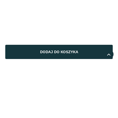
DODAJ DO KOSZYKA
5
100%
4
0%
5.0