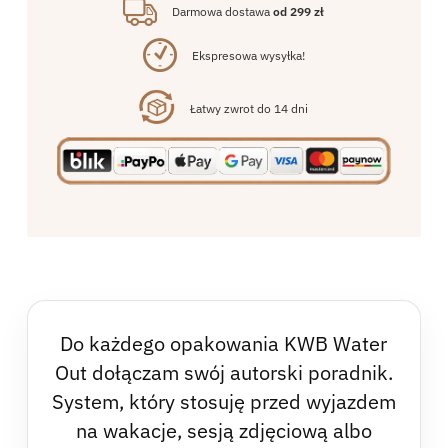
Darmowa dostawa
od 299 zł
Ekspresowa wysyłka!
Łatwy zwrot do 14 dni
Do każdego opakowania KWB Water
Out dołączam swój autorski poradnik.
System, który stosuję przed wyjazdem
na wakacje, sesją zdjęciową albo