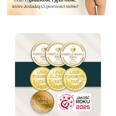
PROMOCJE
Zestawy KWB
Dieta i trening
Nowości