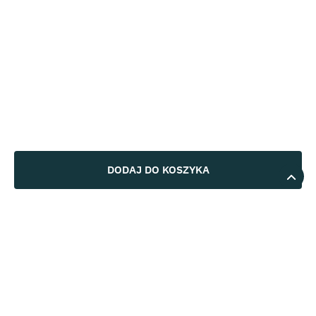
DODAJ DO KOSZYKA
5
91%