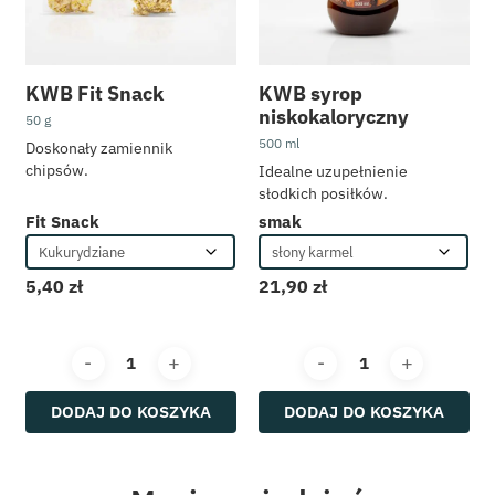
KWB Fit Snack
KWB syrop
niskokaloryczny
50 g
500 ml
Doskonały zamiennik
chipsów.
Idealne uzupełnienie
słodkich posiłków.
Fit Snack
smak
5,40
zł
21,90
zł
DODAJ DO KOSZYKA
DODAJ DO KOSZYKA