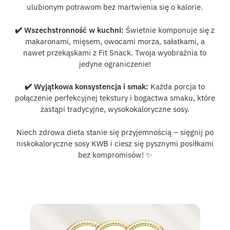
ulubionym potrawom bez martwienia się o kalorie.
✔️ Wszechstronność w kuchni:
Świetnie komponuje się z
makaronami, mięsem, owocami morza, sałatkami, a
nawet przekąskami z Fit Snack. Twoja wyobraźnia to
jedyne ograniczenie!
✔️ Wyjątkowa konsystencja i smak:
Każda porcja to
połączenie perfekcyjnej tekstury i bogactwa smaku, które
zastąpi tradycyjne, wysokokaloryczne sosy.
Niech zdrowa dieta stanie się przyjemnością – sięgnij po
niskokaloryczne sosy KWB i ciesz się pysznymi posiłkami
bez kompromisów! ✨