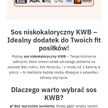
Sos niskokaloryczny KWB –
Idealny dodatek do Twoich fit
posiłków!
Poznaj
sos niskokaloryczny KWB
– Twoje kulinarne
odkrycie, które zmieni smak zdrowego jedzenia na
zawsze! Bez cukru, bez tłuszczu, i z mniej niż 1 kalorią w
porcji – to marzenie każdej osoby dbającej o sylwetkę i
zdrowy styl życia.
Dlaczego warto wybrać sos
KWB?
✔️ Bez wyrzutów sumienia:
Dodaj głębi smaku swoim