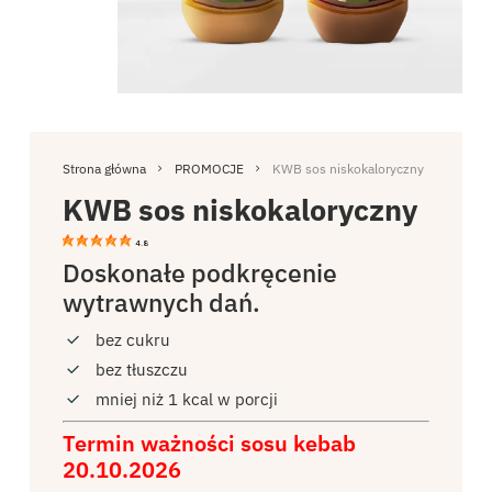
Strona główna
PROMOCJE
KWB sos niskokaloryczny
KWB sos niskokaloryczny
4.8
Doskonałe podkręcenie
wytrawnych dań.
bez cukru
bez tłuszczu
mniej niż 1 kcal w porcji
Termin ważności sosu kebab
20.10.2026