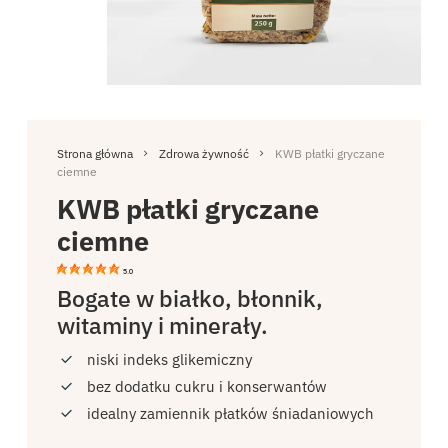
Strona główna
Zdrowa żywność
KWB płatki gryczane
ciemne
KWB płatki gryczane
ciemne
5.0
Bogate w białko, błonnik,
witaminy i minerały.
niski indeks glikemiczny
bez dodatku cukru i konserwantów
idealny zamiennik płatków śniadaniowych