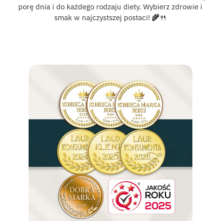
porę dnia i do każdego rodzaju diety. Wybierz zdrowie i
smak w najczystszej postaci!
🌾
🍴