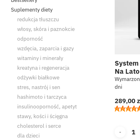
Suplementy diety
redukcja tłuszczu
włosy, skóra i paznokcie
odporność
wzdęcia, zaparcia i gazy
witaminy i minerały
System
kreatyna i regeneracja
Na Lato
odżywki białkowe
Wymarzona
dni
stres, nastrój i sen
hashimoto i tarczyca
289,00
z
insulinooporność, apetyt
stawy, kości i ścięgna
cholesterol i serce
dla dzieci