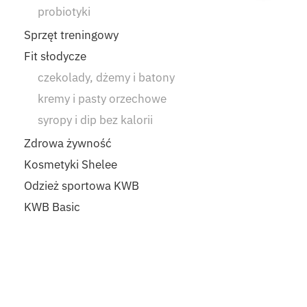
probiotyki
Sprzęt treningowy
Fit słodycze
czekolady, dżemy i batony
kremy i pasty orzechowe
syropy i dip bez kalorii
Zdrowa żywność
Kosmetyki Shelee
Odzież sportowa KWB
KWB Basic